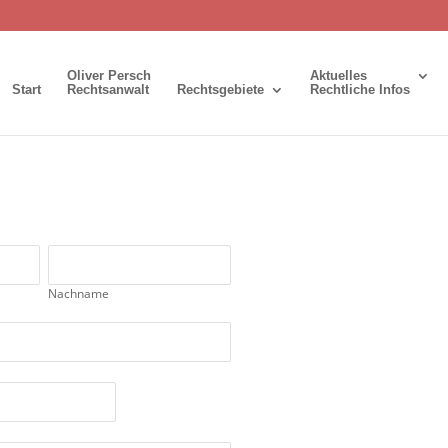
Oliver Persch
Aktuelles
Start
Rechtsanwalt
Rechtsgebiete
Rechtliche Infos
Nachname