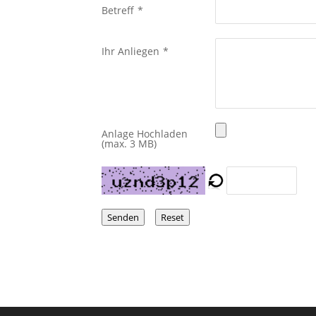
Betreff
*
Ihr Anliegen
*
Anlage Hochladen
(max. 3 MB)
Senden
Reset