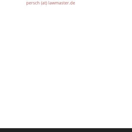
persch (at) lawmaster.de